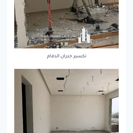
تكسير جدران الدمام