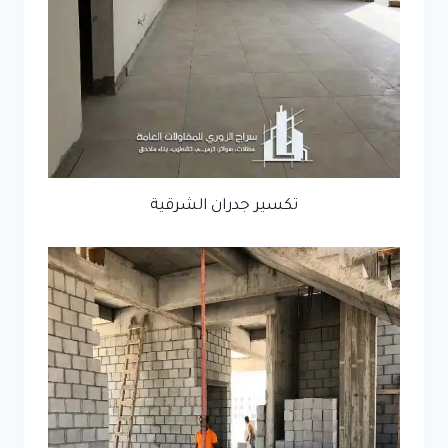
تكسير جدران الشرقية