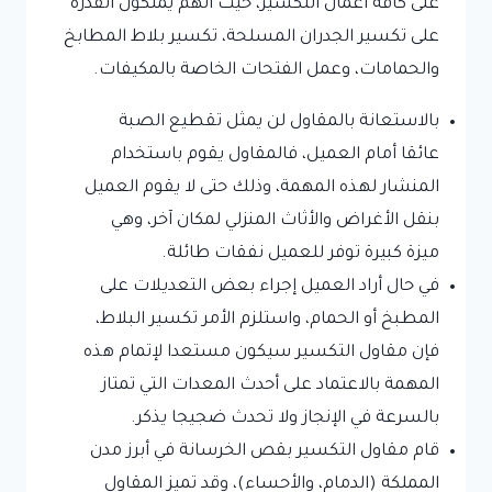
على كافة أعمال التكسير، حيث أنهم يملكون القدرة
على تكسير الجدران المسلحة، تكسير بلاط المطابخ
والحمامات، وعمل الفتحات الخاصة بالمكيفات.
بالاستعانة بالمقاول لن يمثل تقطيع الصبة
عائقا أمام العميل، فالمقاول يقوم باستخدام
المنشار لهذه المهمة، وذلك حتى لا يقوم العميل
بنقل الأغراض والأثاث المنزلي لمكان آخر، وهي
ميزة كبيرة توفر للعميل نفقات طائلة.
في حال أراد العميل إجراء بعض التعديلات على
المطبخ أو الحمام، واستلزم الأمر تكسير البلاط،
فإن مقاول التكسير سيكون مستعدا لإتمام هذه
المهمة بالاعتماد على أحدث المعدات التي تمتاز
بالسرعة في الإنجاز ولا تحدث ضجيجا يذكر.
قام مقاول التكسير بقص الخرسانة في أبرز مدن
المملكة (الدمام، والأحساء)، وقد تميز المقاول