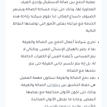
عملية الدمج بين صالة الاستقبال وإحدى الغرف
المجاورة لها، وذلك حتى تزداد مساحة الصالة ويشعر
الضيوف باتساع المكان، لذا تقوم شركتنا بإتاحة هذه
الخدمة مع مراعاة بعض الأمور التي توضحها النقاط
التالية:
تجري شركتنا أعمال الدمج بين الصالة والغرفة
بما لا يضر بالهيكل الإنشائي للمبنى، وبالتالي لا
يتم المساس بأعمدة المبنى أو الكمرات الحاملة
له، بل إنه يتم تكسير جانبي الغرفة حتى يتم
دمجها مع الصالة.
بعد دمج الصالة والغرفة ستكون مهمة العميل
هي حفظ التناسق بين
ديكورات
الصالة والغرفة،
وذلك حتى تكون الألوان متناغمة مع بعضها
البعض، وعادة ما تعطي الألوان المحايدة
كالأبيض والبيج شعورا بالاتساع.