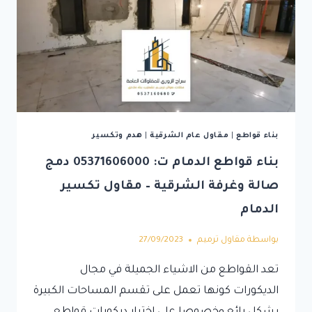
بناء قواطع
|
مقاول عام الشرقية
|
هدم وتكسير
بناء قواطع الدمام ت: 05371606000 دمج
صالة وغرفة الشرقية – مقاول تكسير
الدمام
بواسطة
مقاول ترميم
27/09/2023
تعد القواطع من الاشياء الجميلة في مجال
الديكورات كونها تعمل على تقسم المساحات الكبيرة