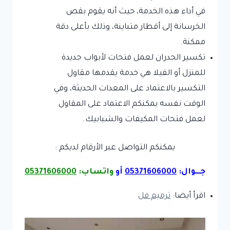
في أداء هذه الخدمة، حيث أنه يقوم بقص
الخرسانة إلى أقطار متباينة، وذلك بأعلى دقة
ممكنة.
تكسير الجدران لعمل فتحات لأبواب جديدة
للمنزل أو الفيلا هي خدمة يقدمها مقاول
التكسير بالاعتماد على المعدات الحديثة، وفي
الوقت نفسه يمكنكم الاعتماد على المقاول
لعمل فتحات المكيفات والشبابيك.
يمكنكم التواصل عبر الأرقام لديكم :
جـــوال:
05371606000
أو
واتساب:
05371606000
اقرأ أيضا:
ترميم فل