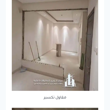
مقاول تكسير