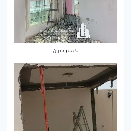
تكسير جدران