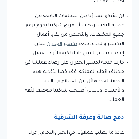
أحدث المعدات.
لن يشكو عملاؤنا من المخلفات الناتجة عن
عملية التكسير، حيث أن فريق شركتنا يقوم برفع
جميع المخلفات، والتخلص من بقايا أعمال
التكسير والهدم، فبعد
تكسير الجدران
يمكن
إعادة تقسيم المبنى داخليا كيفما أراد العميل.
حازت خدمة تكسير الجدران على رضاء عملائنا في
مختلف أنحاء المملكة، فقد قمنا بتقديم هذه
الخدمة لعدد هائل من العملاء في الخبر
والأحساء، وبالتالي أصبحت شركتنا موضعا لثقة
العملاء.
دمج صالة وغرفة الشرقية
عادة ما يطلب عملاؤنا، في الخبر والدمام، إجراء