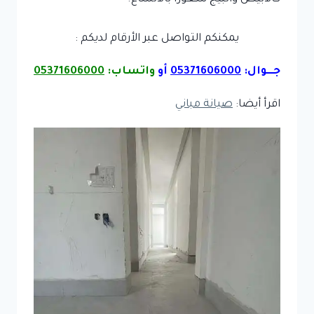
يمكنكم التواصل عبر الأرقام لديكم :
جـــوال:
05371606000
أو
واتساب:
05371606000
اقرأ أيضا:
صيانة مباني