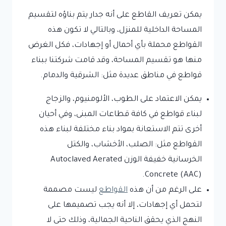
يمكن تعريف القاطع على أنه جدار يتم بناؤه لتقسيم
المساحة الداخلية للمنزل، وبالتالي لا تكون هذه
القواطع محملة بأي أحمال أو إجهادات، فكل الغرض
منها هو تقسيم المساحة، وقد قامت شركتنا ببناء
قواطع في مناطق عديدة مثل: الشرقية والدمام.
يمكن الاعتماد على الطوب، الألومنيوم، والزجاج
لبناء قواطع في كافة قطاعات المبنى، وفي أحيان
أخرى تتم الاستعانة بمواد بناء مختلفة لبناء هذه
القواطع مثل: الصلب، الأخشاب، والكتل
الخرسانية خفيفة الوزن Autoclaved Aerated
Concrete (AAC).
على الرغم من أن هذه
القواطع
ليست مصممة
لتحمل أي إجهادات، إلا أنه يجب تصميمها على
النهج الذي يحقق الناحية الجمالية، وذلك حتى لا