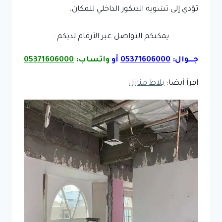
تؤدي إلى تشويه الديكور الداخلي للمكان.
يمكنكم التواصل عبر الأرقام لديكم :
جـــوال:
05371606000
أو
واتساب:
05371606000
اقرأ أيضا:
بلاط منازل