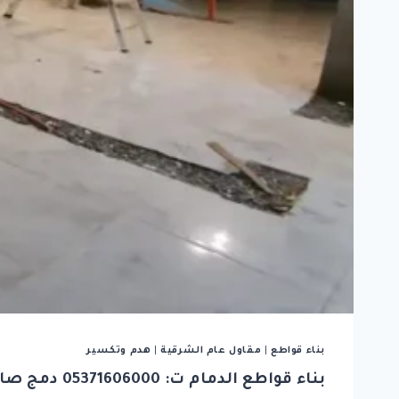
بناء قواطع
|
مقاول عام الشرقية
|
هدم وتكسير
بناء قواطع الدمام ت: 05371606000 دمج صالة وغرفة الشرقية – مقاول تكسير الدمام