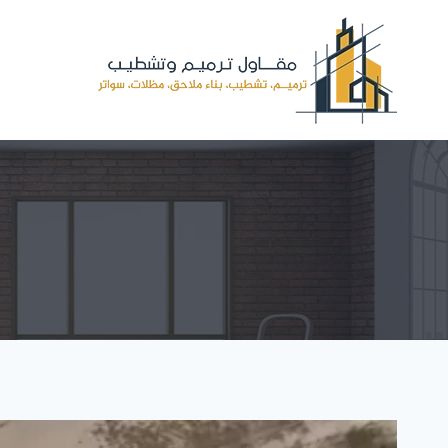
لتجاوز
لى
لمحتوى