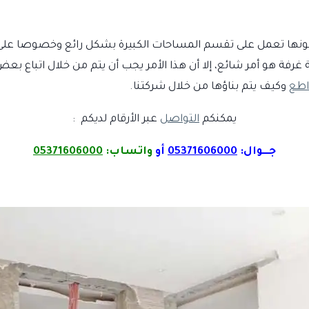
كونها تعمل على تقسم المساحات الكبيرة بشكل رائع وخصوصا على ا
غرفة هو أمر شائع، إلا أن هذا الأمر يجب أن يتم من خلال اتباع بعض
اطع
وكيف يتم بناؤها من خلال شركتنا.
يمكنكم
التواصل
عبر الأرقام لديكم :
جـــوال:
05371606000
أو
واتساب:
05371606000