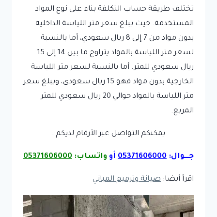
تختلف طريقة حساب التكلفة بناء على نوع المواد
المستخدمة. حيث يبلغ سعر متر اللياسة الداخلية
بدون مواد من 7 إلى 8 ريال سعودي، أما بالنسبة
لسعر متر اللياسة بالمواد يتراوح ما بين 14 إلى 15
ريال سعودي للمتر. أما بالنسبة لسعر متر اللياسة
الخارجية بدون مواد فهو 15 ريال سعودي، ويبلغ سعر
متر اللياسة بالمواد حوالي 20 ريال سعودي للمتر
المربع.
يمكنكم التواصل عبر الأرقام لديكم :
جـــوال:
05371606000
أو
واتساب:
05371606000
اقرأ أيضا:
صيانة وترميم المباني