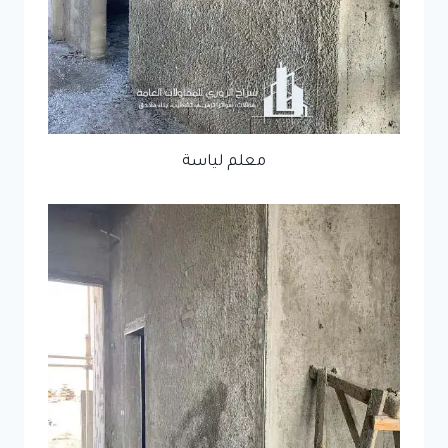
معلم لياسة