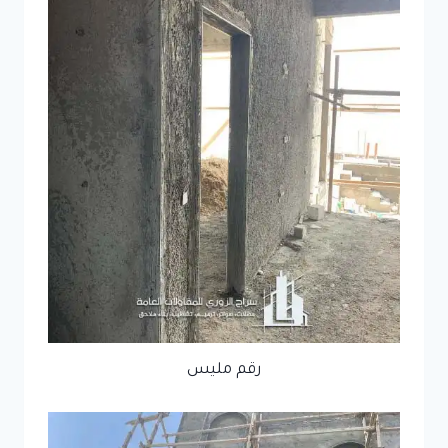
رقم مليس