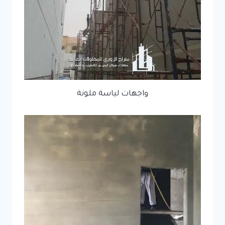
واجهات لياسة ملونة