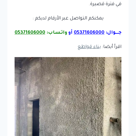
في فترة قصيرة.
يمكنكم التواصل عبر الأرقام لديكم :
جـــوال:
05371606000
أو
واتساب:
05371606000
اقرأ أيضا:
بناء قواطع