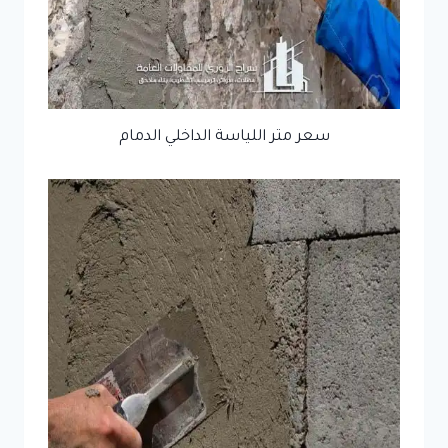
سعر متر اللياسة الداخلي الدمام