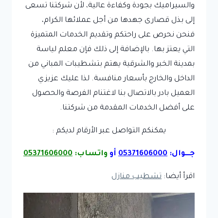
والسيراميك بجودة وكفاءة عالية، لأن شركتنا تسعى
إلى بذل قصارى جهدها من أجل عملائها الكرام،
فنحن نحرص على راحتكم وتقديم الخدمات المتميزة
التي يعتز بها. بالإضافة إلى ذلك فإن معلم لياسة
بمدينة الخبر والشرقية يهتم بتشطيبات المباني من
الداخل والخارج بأسعار منافسة. لذا عليك عزيزي
العميل بادر بالاتصال بنا لاغتنام الفرصة والحصول
على أفضل الخدمات المقدمة من شركتنا.
يمكنكم التواصل عبر الأرقام لديكم :
جـــوال:
05371606000
أو
واتساب:
05371606000
اقرأ أيضا:
تشطيب منازل