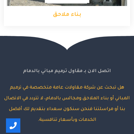
بناء ملاحق
اتصل الان بـ مقاول ترميم مباني بالدمام
هل تبحث عن شركة مقاولات عامة متخصصة في ترميم
المباني أو بناء الملاحق ومجالس بالدمام، لا تتردد في الاتصال
بنا أو مراسلتنا فنحن سنكون سعداء بتقديم لك أفضل
الخدمات وبأسعار تنافسية.