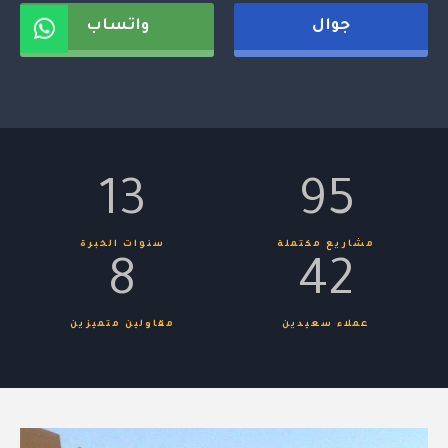
جوال
واتساب
13
95
مشاريع مكتملة
سنوات الخبرة
8
42
عملاء سعيدين
مقاولين متميزين