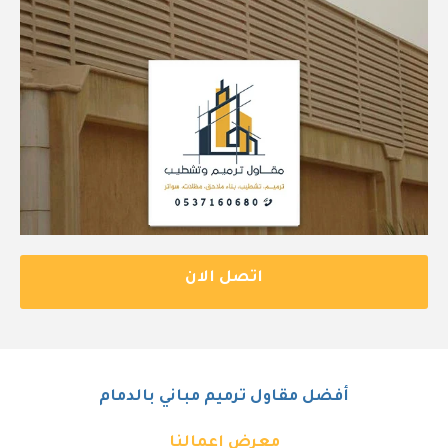
اتصل الان
أفضل مقاول ترميم مباني بالدمام
معرض اعمالنا