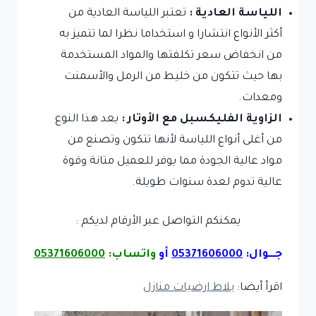
اللياسة العادية :
تعتبر اللياسة العادية من
أكثر الأنواع انتشارا و استخداما نظرا لما تتميز به
من انخفاض سعر تكلفتها والمواد المستخدمة
بها حيث تتكون من خليط من الرمل والأسمنت
ومعدات.
الزاوية الفليكسبل مع الأوتار :
يعد هذا النوع
من أغلى أنواع اللياسة لأنها تتكون وتصنع من
مواد عالية الجودة مما يوفر للعميل متانة وقوة
عالية تدوم لعدة سنوات طويلة.
يمكنكم التواصل عبر الأرقام لديكم :
جـــوال:
05371606000
أو
واتساب:
05371606000
اقرأ أيضا:
بلاط ارضيات منازل