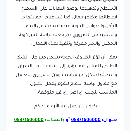
الهيكل للمبانى كما تهدف عملية اللياسة إلى تغطية
الأسطح وتمهيدها لوضع الدهانات على الأسطح
لاعطائها مظهر جمالي كما تساعد في حمايتها من
التآكل والعوامل الجوية عندما نتحدث عن البناء
والتشييد من الضروري ذكر معلم لياسة الخبر كونه
الافضل والاكثر معرفة وتنفيذ لهذه الاعمال.
يمكن أن تؤثر الظروف الجوية بشكل كبير على الشكل
الخارجي للمباني. مما يؤدي إلى تشققات في الجدران
واعطائها شكل غير مناسب ومن الضروري التعامل
مع مقاول لياسة الدمام ليقوم بعمل الحلول
المناسب لتجنب اي اضراري غير متوقعة.
يمكنكم
التواصل
عبر الأرقام لديكم :
جـــوال:
05371606000
أو
واتساب:
05371606000