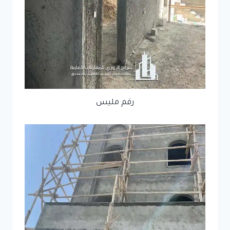
رقم مليس