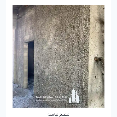
معلم لياسة