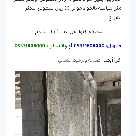
متر اللياسة بالمواد حوالي 20 ريال سعودي للمتر
المربع.
يمكنكم التواصل عبر الأرقام لديكم :
جـــوال:
05371606000
أو
واتساب:
05371606000
اقرأ أيضا:
صيانة وترميم المباني