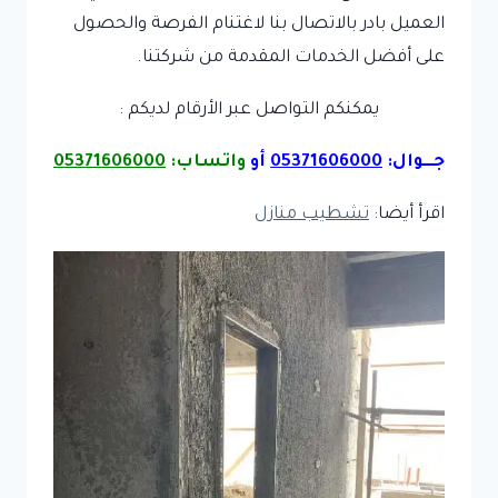
العميل بادر بالاتصال بنا لاغتنام الفرصة والحصول
على أفضل الخدمات المقدمة من شركتنا.
يمكنكم التواصل عبر الأرقام لديكم :
جـــوال:
05371606000
أو
واتساب:
05371606000
اقرأ أيضا:
تشطيب منازل