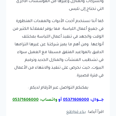
والشركات والمنازل وغيرها من المؤسسات الأخرى
التي تحتاج إلى تليس.
كما أننا نستخدم أحدث الأدوات والمعدات المتطورة
في جميع أعمال اللياسة. مما يوفر لعملائنا الكثير من
الوقت والجهد في تنفيذ أعمال اللياسة بمختلف
أنواعها. ومن أهم ما يميز شركتنا عن غيرها التزامها
الدقيق بالمواعيد المتفق مسبقا مع العميل سواء
في تشطيب المنشآت والمنازل الجديد وترميم
البيوت، حيث نحرص على تنفيذ والانتهاء من الأعمال
في فترة قصيرة.
يمكنكم التواصل عبر الأرقام لديكم :
جـــوال:
05371606000
أو
واتساب:
05371606000
اقرأ أيضا:
بناء قواطع