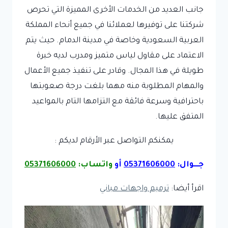
جانب العديد من الخدمات الأخرى المميزة التي تحرص
شركتنا على توفيرها لعملائنا في جميع أنحاء المملكة
العربية السعودية وخاصة في مدينة الدمام. حيث يتم
الاعتماد على مقاول لياس متميز ومدرب لديه خبرة
طويلة في هذا المجال. وقادر على تنفيذ جميع الأعمال
والمهام المطلوبة منه مهما بلغت درجة صعوبتها
باحترافية وسرعة فائقة مع التزامها التام بالمواعيد
المتفق عليها.
يمكنكم التواصل عبر الأرقام لديكم :
جـــوال:
05371606000
أو
واتساب:
05371606000
اقرأ أيضا:
ترميم واجهات مباني