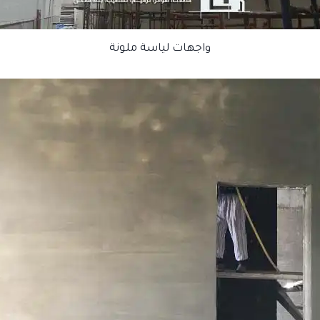
واجهات لياسة ملونة