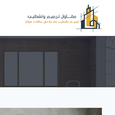
لتجاوز
لى
لمحتوى