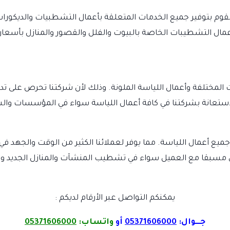
وم بتوفير جميع الخدمات المتعلقة بأعمال التشطبيات والديكورات 
عمال التشطيبات الخاصة بالبيوت والفلل والقصور والمنازل بأسعار
ختلفة وأعمال اللياسة الملونة. وذلك لأن شركتنا تحرص على تدر
الاستعانة بشركتنا في كافة أعمال اللياسة سواء في المؤسسات وال
ميع أعمال اللياسة. مما يوفر لعملائنا الكثير من الوقت والجهد في
تفق مسبقا مع العميل سواء في تشطيب المنشآت والمنازل الجديد وت
يمكنكم التواصل عبر الأرقام لديكم :
جـــوال:
05371606000
أو
واتساب:
05371606000