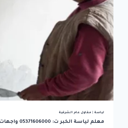
لياسة
|
مقاول عام الشرقية
معلم لياسة الخبر ت: 05371606000 واجهات لياسة ملونة الشرقية – سعر متر اللياسة الداخلي الخبر