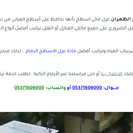
الظهران
عزل مائي اسطح بأنها تحافظ على أسطح المباني من تسر
ذلك من الضروري على جميع مالكي المنازل أو الفلل تركيب أفضل أنواع ا
بات المياه وتركيب أفضل
مادة عزل الاسطح الدمام
, لذلك فنحن 
يمكنك
الاتصال بنا
أو حتى مراسلتنا عبر الأرقام التالية , لطلب خدمة ترك
جـــوال:
05371606000
أو
واتساب:
05371606000