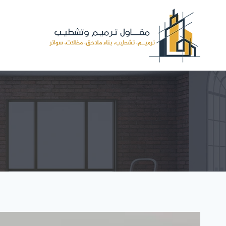
لتجاوز
لى
لمحتوى