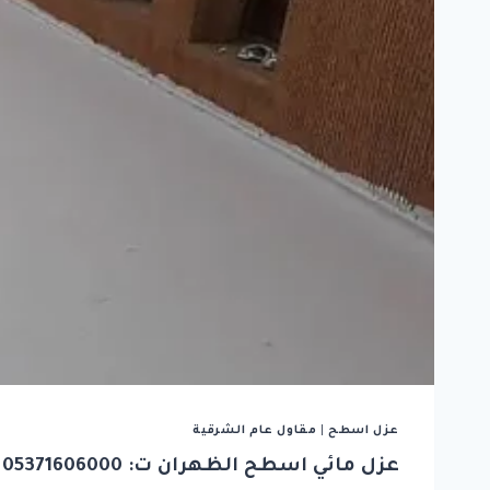
عزل اسطح
|
مقاول عام الشرقية
عزل مائي اسطح الظهران ت: 05371606000 عزل اسطح وخزانات الجبيل – طرق عزل الاسطح الخبر