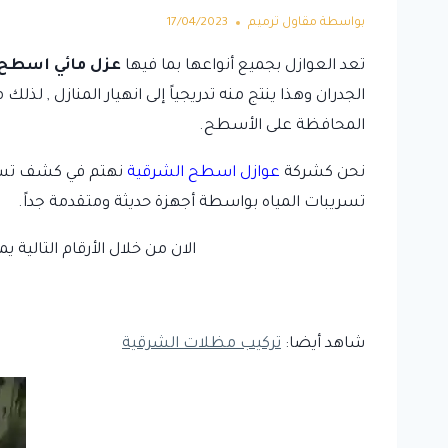
بواسطة
مقاول ترميم
17/04/2023
تعد العوازل بجميع أنواعها بما فيها
عزل مائي اسطح 
الجدران وهذا ينتج منه تدريجياً إلى انهيار المنازل , ل
المحافظة على الأسطح.
نحن كشركة
عوازل اسطح الشرقية
نهتم في كشف تسري
تسريبات المياه بواسطة أجهزة حديثة ومتقدمة جداً.
الان من خلال الأرقام التالية 
شاهد أيضا:
تركيب مظلات الشرقية