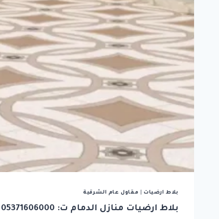
بلاط ارضيات
|
مقاول عام الشرقية
بلاط ارضيات منازل الدمام ت: 05371606000 بلاط ارضيات احواش الخبر – معلم بلاط الشرقية