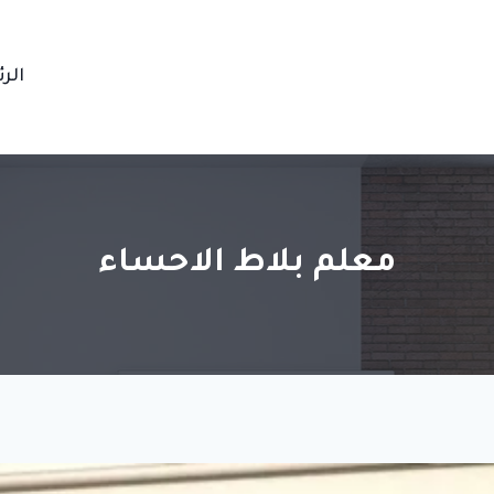
الر
معلم بلاط الاحساء