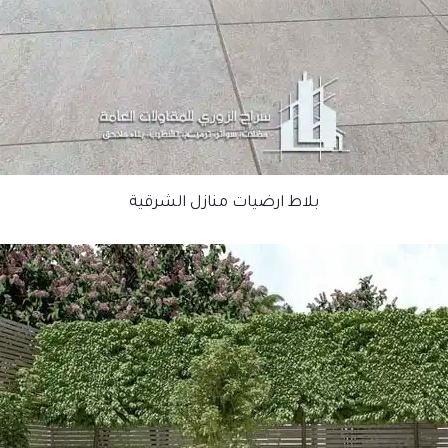
بلاط ارضيات منازل الشرقية