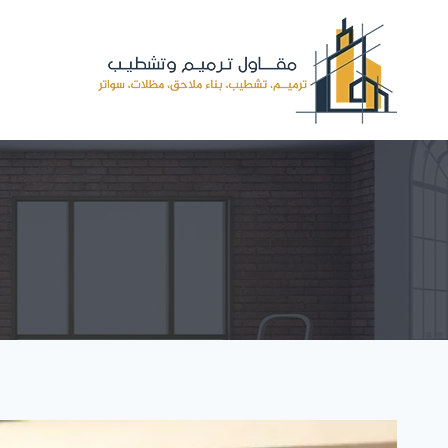
لتجاوز
لى
لمحتوى