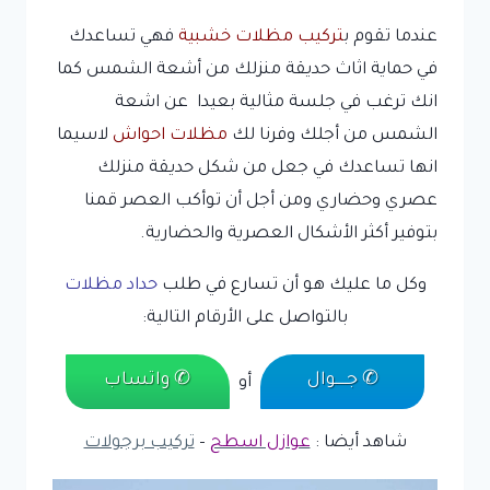
عندما تقوم ب
تركيب مظلات خشبية
فهي تساعدك
في حماية اثاث حديقة منزلك من أشعة الشمس كما
انك ترغب في جلسة مثالية بعيدا عن اشعة
الشمس من أجلك وفرنا لك
مظلات احواش
لاسيما
انها تساعدك في جعل من شكل حديقة منزلك
عصري وحضاري ومن أجل أن توأكب العصر قمنا
بتوفير أكثر الأشكال العصرية والحضارية.
وكل ما عليك هو أن تسارع في طلب
حداد مظلات
بالتواصل على الأرقام التالية:
✆ جـــــوال
✆ واتساب
أو
شاهد أيضا :
عوازل اسطح
–
تركيب برجولات