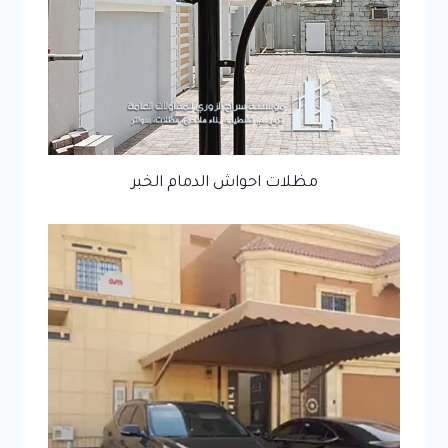
مظلات احواش الدمام الخبر