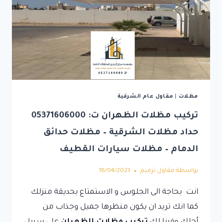
مظلات
|
مقاول عام الشرقية
تركيب مظلات الظهران ت: 05371606000
حداد مظلات الشرقية – مظلات حدائق
الدمام – مظلات سيارات القطيف
بواسطة
مقاول ترميم
18/04/2023
انت بحاجة الى الجلوس و الاستمتاع بحديقة منزلك
كما انك تريد ان يكون منظرها جميل وجذاب من