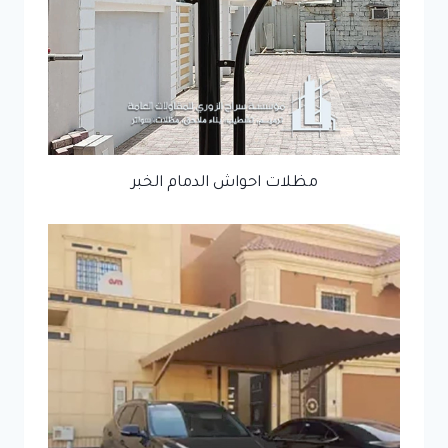
مظلات احواش الدمام الخبر