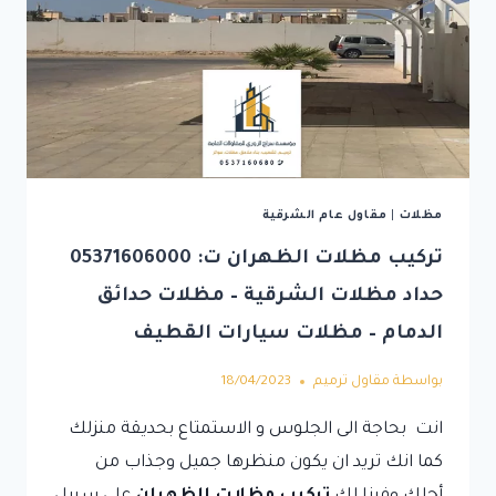
مظلات
|
مقاول عام الشرقية
تركيب مظلات الظهران ت: 05371606000
حداد مظلات الشرقية – مظلات حدائق
الدمام – مظلات سيارات القطيف
بواسطة
مقاول ترميم
18/04/2023
انت بحاجة الى الجلوس و الاستمتاع بحديقة منزلك
كما انك تريد ان يكون منظرها جميل وجذاب من