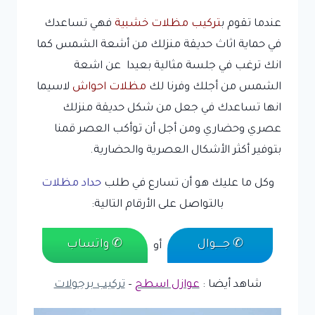
عندما تقوم ب
تركيب مظلات خشبية
فهي تساعدك
في حماية اثاث حديقة منزلك من أشعة الشمس كما
انك ترغب في جلسة مثالية بعيدا عن اشعة
الشمس من أجلك وفرنا لك
مظلات احواش
لاسيما
انها تساعدك في جعل من شكل حديقة منزلك
عصري وحضاري ومن أجل أن توأكب العصر قمنا
بتوفير أكثر الأشكال العصرية والحضارية.
وكل ما عليك هو أن تسارع في طلب
حداد مظلات
بالتواصل على الأرقام التالية:
✆ جـــــوال
✆ واتساب
أو
شاهد أيضا :
عوازل اسطح
–
تركيب برجولات