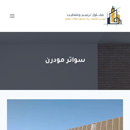
لتجاوز
لى
لمحتوى
سواتر مودرن