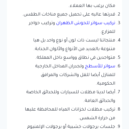
مكان يرغب بها العملاء.
قدرتها عاليه على تحميل جميع مناخات الطقس.
تركيب سواتر للحوش الظهران
وتركيب حواجر
للمزارع.
منتجاتنا ليست ذات لون أو نوع واحد بل هيا
متنوعة بالعديد من الأنواع والألوان الجذابة.
متواجدين في نطاق وواسع داخل المملكة.
سواتر للأسطح
ولجدران المداخل الخارجية
للمنازل أيضا للفل والشركات والمرافق
الحكومية.
أيضا لدينا مظلات للسيارات وللحدائق الخاصة
والحدائق العامة.
تركيب مظلات لخزانات المياه للمحافظة عليها
من حرارة الشمس.
جلسات برجولات خشبية أو برجولات الإلمنيوم