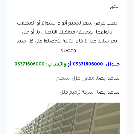
الخبر.
لطب عرض سعر لجميع أنواع السواتر أو المظلات
بأنواعها المختلفة فيمكنك الاتصال بنا أو حتى
بمراسلتنا عبر الأرقام التالية لتحصلوا على كل جديد
وحصري:
جـــوال:
05371606000
أو
واتساب:
05371606000
شاهد أيضا:
مقاول عزل اسطح
شاهد ايضا :
شركة ترميم فلل