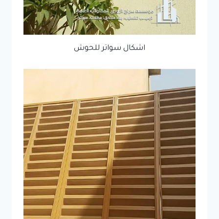
اشكال سواتر للحوش