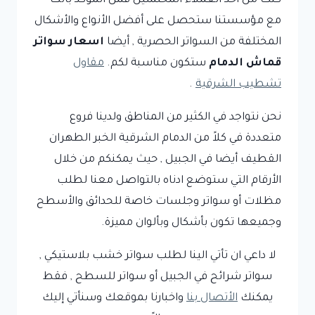
كنت من أحد العملاء المحتملين فمن المؤكد بأنك
مع مؤسستنا ستحصل على أفضل الأنواع والأشكال
المختلفة من السواتر الحصرية , أيضا
اسعار سواتر
قماش الدمام
ستكون مناسبة لكم.
مقاول
تشطيب الشرقية
.
نحن نتواجد في الكثير من المناطق ولدينا فروع
متعددة في كلاً من الدمام الشرقية الخبر الطهران
القطيف أيضا في الجبيل , حيث يمكنكم من خلال
الأرقام التي ستوضع ادناه بالتواصل معنا لطلب
مظلات أو سواتر وجلسات خاصة للحدائق والأسطح
وجميعها تكون بأشكال وبألوان مميزة.
لا داعي ان تأتي الينا لطلب سواتر خشب بلاستيكي ,
سواتر شرائح في الجبيل أو سواتر للسطح , فقط
يمكنك
الأتصال بنا
واخبارنا بموقعك وسنأتي إليك