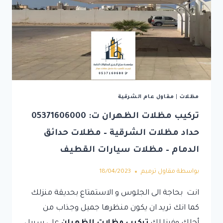
مظلات
|
مقاول عام الشرقية
تركيب مظلات الظهران ت: 05371606000
حداد مظلات الشرقية – مظلات حدائق
الدمام – مظلات سيارات القطيف
بواسطة
مقاول ترميم
18/04/2023
انت بحاجة الى الجلوس و الاستمتاع بحديقة منزلك
كما انك تريد ان يكون منظرها جميل وجذاب من