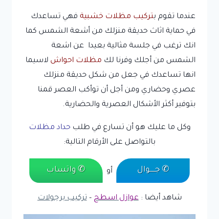
عندما تقوم ب
تركيب مظلات خشبية
فهي تساعدك
في حماية اثاث حديقة منزلك من أشعة الشمس كما
انك ترغب في جلسة مثالية بعيدا عن اشعة
الشمس من أجلك وفرنا لك
مظلات احواش
لاسيما
انها تساعدك في جعل من شكل حديقة منزلك
عصري وحضاري ومن أجل أن توأكب العصر قمنا
بتوفير أكثر الأشكال العصرية والحضارية.
وكل ما عليك هو أن تسارع في طلب
حداد مظلات
بالتواصل على الأرقام التالية:
✆ جـــــوال
✆ واتساب
أو
شاهد أيضا :
عوازل اسطح
–
تركيب برجولات