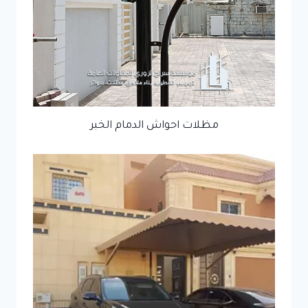
مظلات احواش الدمام الخبر