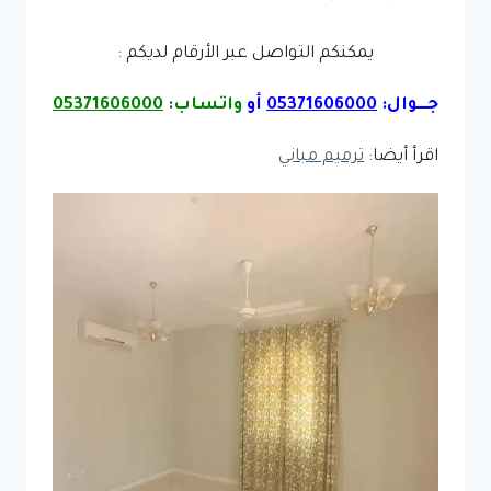
يمكنكم التواصل عبر الأرقام لديكم :
جـــوال:
05371606000
أو
واتساب:
05371606000
اقرأ أيضا:
ترميم مباني