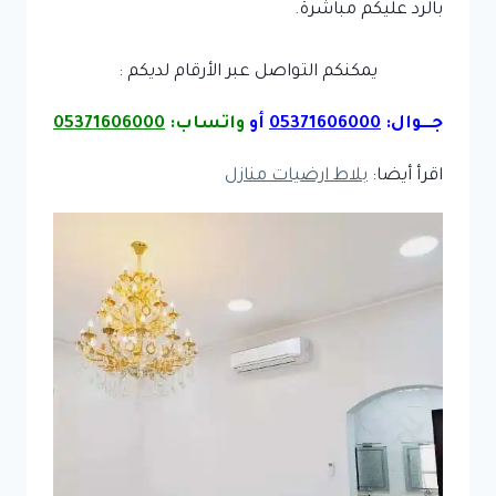
بالرد عليكم مباشرة.
يمكنكم التواصل عبر الأرقام لديكم :
جـــوال:
05371606000
أو
واتساب:
05371606000
اقرأ أيضا:
بلاط ارضيات منازل