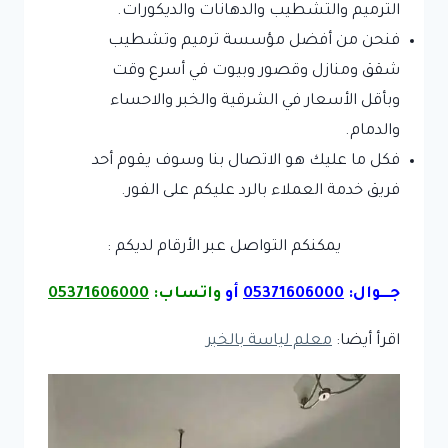
الترميم والتشطيب والدهانات والديكورات.
فنحن من أفضل مؤسسة ترميم وتشطيب
شقق ومنازل وقصور وبيوت في أسرع وقت
وبأقل الأسعار في الشرقية والخبر والاحساء
والدمام.
فكل ما عليك هو الاتصال بنا وسوف يقوم أحد
فريق خدمة العملاء بالرد عليكم على الفور.
يمكنكم التواصل عبر الأرقام لديكم :
جـــوال:
05371606000
أو
واتساب:
05371606000
اقرأ أيضا:
معلم لياسة بالخبر