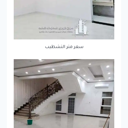
سعر متر التشطيب