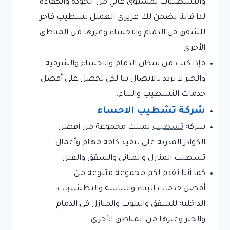
والتشطيبات بمستوى عالي من الجودة والكفاءة
لذا فإننا نضمن لك عزيزي العميل تشطيب فاخر
للشقق في الدمام والاحساء وغيرها من المناطق
الأخرى.
فإذا كنت من سكان الدمام والاحساء والشرقية
والخبر لا تردد بالاتصال بنا لكي تحصل على أفضل
خدمات التشطيب والبناء.
شركة تشطيب الاحساء
شركة
تشطيب
تمتلك مجموعة من أفضل
الكوادر المدربة على تنفيذ كافة مهام وأعمال
تشطيب المنازل والمباني والشقق والفلل.
كما أننا نقدم لكم مجموعة متنوعة من
أفضل خدمات البناء واللياسة والتطشيبات
الداخلية للشقق والبيوت والمنازل في الدمام
والخبر وغيرها من المناطق الأخرى.