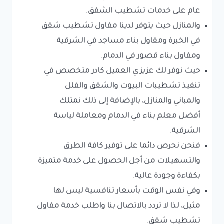
عام على خدمات تشطيب الشقق.
والمنازل حيث يتوفر لدينا مقاول تشطيب شقق
في الخبرة ومقاول بناء مساجد في الشرقية
ومقاول بناء قصور في الدمام.
حيث نوفر لك عزيزي العميل كادر متخصص في
تنفيذ تشطيبات البيوت والشقق والفلل
والمباني والمنازل، بالإضافة إلى ذلك نمتلك
أفضل معلم بناء في الدمام ومعاملة لياسة
الشرقية.
فنحن نحرص دائما على توفير كافة الطرق
والتسهيلات من أجل الحصول على خدمة متميزة
بكفاءة وجودة عالية.
وفي نفس الوقت بأسعار تنافسية ليس لها
مثيل، لذا لا تردد بالاتصال بنا واطلب خدمة مقاول
تشطيب شقق.