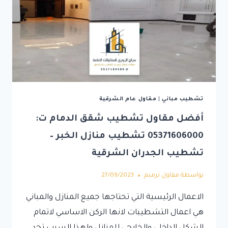
تشطيب مباني
|
مقاول عام الشرقية
أفضل مقاول تشطيب شقق الدمام ت:
05371606000 تشطيب منازل الخبر –
تشطيب الجدران الشرقية
بواسطة
مقاول ترميم
27/09/2023
الاعمال الرئيسية التي تحتاجها جميع المنازل والمباني
هي اعمال التشطيبات لانها الركن الاساسي لاتمام