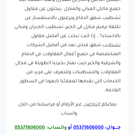
الشكل الداخلي والخارجي للمنازل ولهذا السبب تجد
جميع مالكي المباني والمنازل يبحثون عن مقاول
تشطيب شقق الدمام ويرغبون بالاستفسار عن
تكلفة ترميم منازل في الخبر، تشطيب الجدران ومباني
بالاحساء؟ ، إذا كنت تبحث عن أفضل مقاول
تشطيب
شقق فنحن نعد من أفضل الشركات
المتخصصة في جميع أعمال المقاولات في الدمام
والشرقية والخبر حيث نمتاز بخبرتنا الطويلة في مجال
المقاولات والتشطيبات وللتعرف على مزيد من
الخدمات التي نقدمها لعملائنا تابعونا في السطور
القادمة.
يمكنكم
التواصل
عبر الأرقام أو مراسلتنا من خلال
واتساب :
جـــوال:
05371606000
أو
واتساب:
05371606000