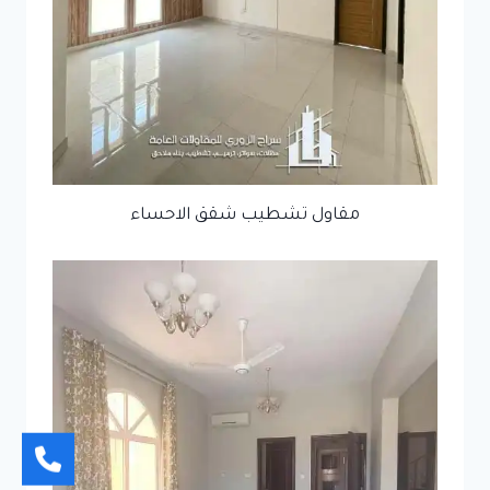
مقاول تشطيب شقق الاحساء