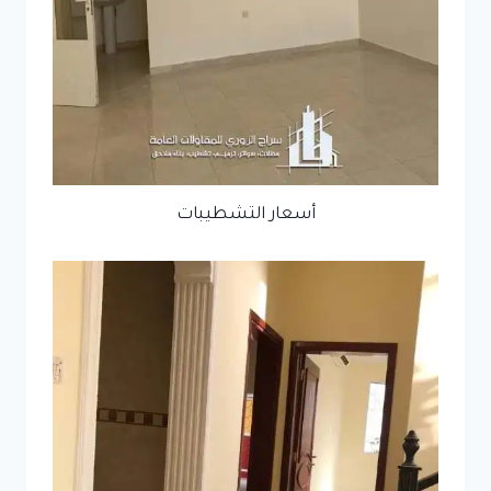
أسعار التشطيبات