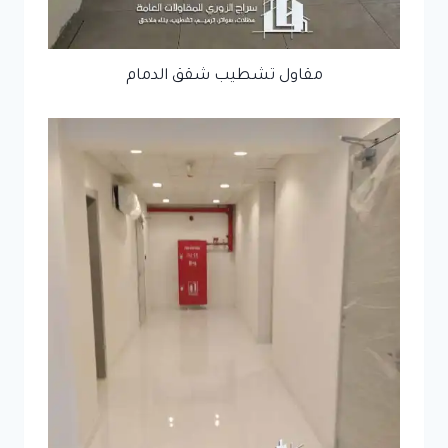
مقاول تشطيب شقق الدمام