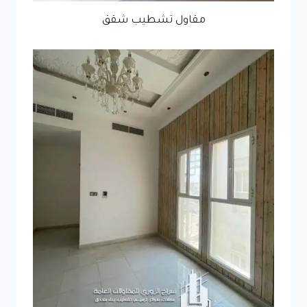
مقاول تشطيب شقق