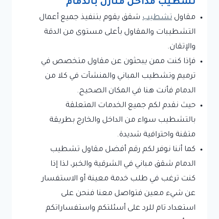
تشطيب مداخل منازل بالدمام
مقاول
تشطيب
شقق يقوم بتنفيذ جميع أعمال
التشطيبات والمقاول بأعلى مستوى من الدقة
والإتقان.
فإذا كنت ممن يبحثون عن مقاول متخصص في
ترميم وتشطيب المباني والمنشآت في كلا من
الدمام فأنت هنا في المكان الصحيح.
حيث نقدم لكم جميع الخدمات المتعلقة
بالتشطيب سواء من الداخل والخارج بطريقة
متقنة واحترافية شديدة.
كما أننا نوفر لكم رقم أفضل مقاول تشطيب
الدمام شقق مباني في الشرقية والخبر، لذا إذا
كنت ترغب في طلب خدمة معينة أو الاستفسار
عن شيء معين فتواصل معنا فنحن على
استعداد تام للرد على أسئلتكم واستفساراتكم