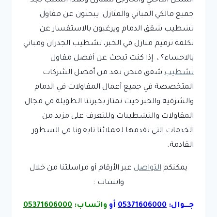
الشكل الداخلي والخارجي للمنازل ولهذا السبب تجد
جميع مالكي المباني والمنازل يبحثون عن مقاول
تشطيب شقق الدمام ويرغبون بالاستفسار عن
تكلفة ترميم منازل في الخبر، تشطيب الجدران ومباني
بالاحساء؟ ، إذا كنت تبحث عن أفضل مقاول
تشطيب
شقق فنحن نعد من أفضل الشركات
المتخصصة في جميع أعمال المقاولات في الدمام
والشرقية والخبر حيث نمتاز بخبرتنا الطويلة في مجال
المقاولات والتشطيبات وللتعرف على مزيد من
الخدمات التي نقدمها لعملائنا تابعونا في السطور
القادمة.
يمكنكم
التواصل
عبر الأرقام أو مراسلتنا من خلال
واتساب :
جـــوال:
05371606000
أو
واتساب:
05371606000