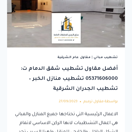
تشطيب مباني
|
مقاول عام الشرقية
أفضل مقاول تشطيب شقق الدمام ت:
05371606000 تشطيب منازل الخبر –
تشطيب الجدران الشرقية
بواسطة
مقاول ترميم
27/09/2023
الاعمال الرئيسية التي تحتاجها جميع المنازل والمباني
هي اعمال التشطيبات لانها الركن الاساسي لاتمام