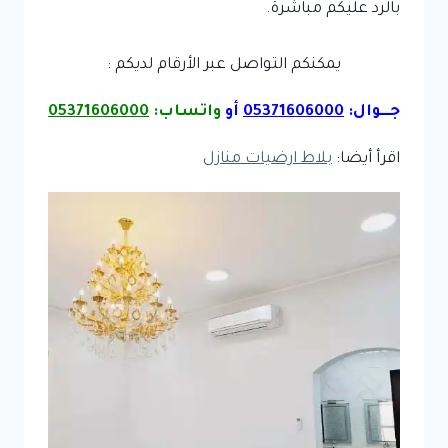
بالرد عليكم مباشرة.
يمكنكم التواصل عبر الأرقام لديكم :
جـــوال:
05371606000
أو
واتساب:
05371606000
اقرأ أيضا:
بلاط ارضيات منازل