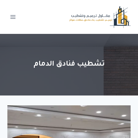
لتجاوز
لى
لمحتوى
تشطيب فنادق الدمام