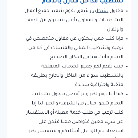
تشطيب مداخل منازل بالدمام
مقاول
تشطيب
شقق يقوم بتنفيذ جميع أعمال
التشطيبات والمقاول بأعلى مستوى من الدقة
والإتقان.
فإذا كنت ممن يبحثون عن مقاول متخصص في
ترميم وتشطيب المباني والمنشآت في كلا من
الدمام فأنت هنا في المكان الصحيح.
حيث نقدم لكم جميع الخدمات المتعلقة
بالتشطيب سواء من الداخل والخارج بطريقة
متقنة واحترافية شديدة.
كما أننا نوفر لكم رقم أفضل مقاول تشطيب
الدمام شقق مباني في الشرقية والخبر، لذا إذا
كنت ترغب في طلب خدمة معينة أو الاستفسار
عن شيء معين فتواصل معنا فنحن على
استعداد تام للرد على أسئلتكم واستفساراتكم