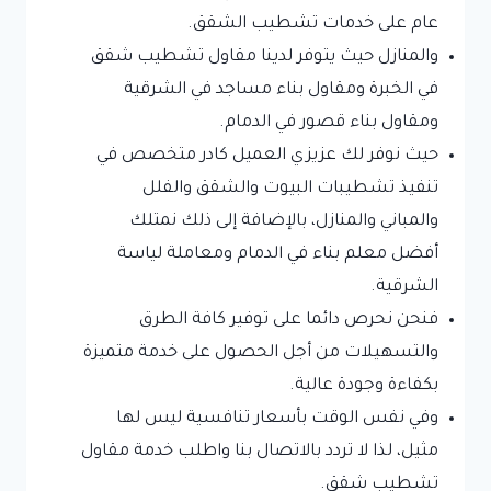
عام على خدمات تشطيب الشقق.
والمنازل حيث يتوفر لدينا مقاول تشطيب شقق
في الخبرة ومقاول بناء مساجد في الشرقية
ومقاول بناء قصور في الدمام.
حيث نوفر لك عزيزي العميل كادر متخصص في
تنفيذ تشطيبات البيوت والشقق والفلل
والمباني والمنازل، بالإضافة إلى ذلك نمتلك
أفضل معلم بناء في الدمام ومعاملة لياسة
الشرقية.
فنحن نحرص دائما على توفير كافة الطرق
والتسهيلات من أجل الحصول على خدمة متميزة
بكفاءة وجودة عالية.
وفي نفس الوقت بأسعار تنافسية ليس لها
مثيل، لذا لا تردد بالاتصال بنا واطلب خدمة مقاول
تشطيب شقق.