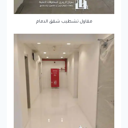
مقاول تشطيب شقق الدمام