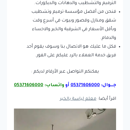
الترميم والتشطيب والدهانات والديكورات.
فنحن من أفضل مؤسسة ترميم وتشطيب
شقق ومنازل وقصور وبيوت في أسرع وقت
وبأقل الأسعار في الشرقية والخبر والاحساء
والدمام.
فكل ما عليك هو الاتصال بنا وسوف يقوم أحد
فريق خدمة العملاء بالرد عليكم على الفور.
يمكنكم التواصل عبر الأرقام لديكم :
جـــوال:
05371606000
أو
واتساب:
05371606000
اقرأ أيضا:
معلم لياسة بالخبر