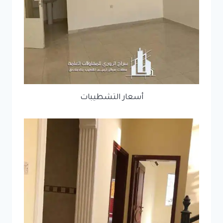
أسعار التشطيبات