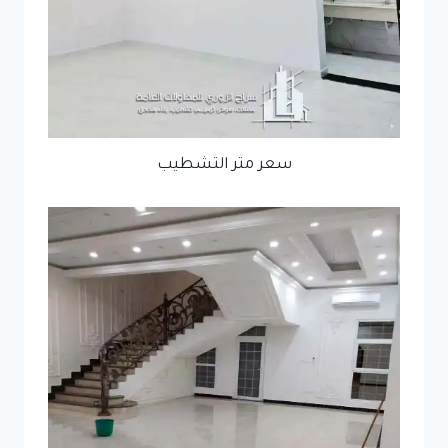
سعر متر التشطيب