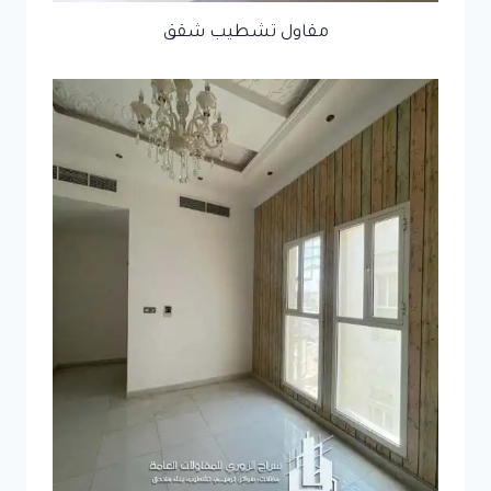
مقاول تشطيب شقق