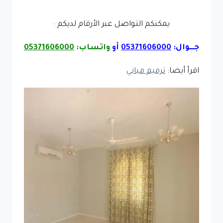
يمكنكم التواصل عبر الأرقام لديكم :
جـــوال:
05371606000
أو
واتساب:
05371606000
اقرأ أيضا:
ترميم مباني