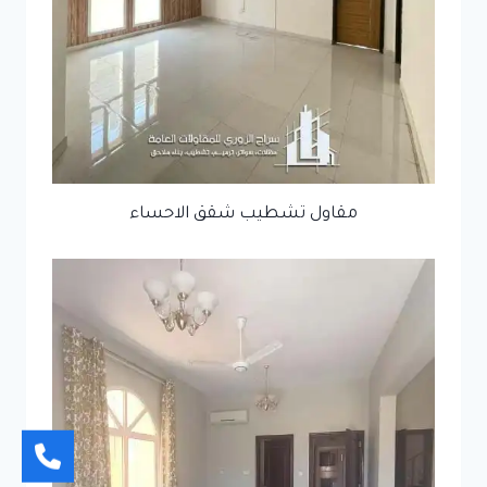
مقاول تشطيب شقق الاحساء