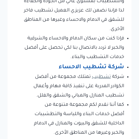
والتشطيبات بمستوى عالي من الجودة والكفاءة
لذا فإننا نضمن لك عزيزي العميل تشطيب فاخر
للشقق في الدمام والاحساء وغيرها من المناطق
الأخرى.
فإذا كنت من سكان الدمام والاحساء والشرقية
والخبر لا تردد بالاتصال بنا لكي تحصل على أفضل
خدمات التشطيب والبناء.
شركة تشطيب الاحساء
شركة
تشطيب
تمتلك مجموعة من أفضل
الكوادر المدربة على تنفيذ كافة مهام وأعمال
تشطيب المنازل والمباني والشقق والفلل.
كما أننا نقدم لكم مجموعة متنوعة من
أفضل خدمات البناء واللياسة والتطشيبات
الداخلية للشقق والبيوت والمنازل في الدمام
والخبر وغيرها من المناطق الأخرى.