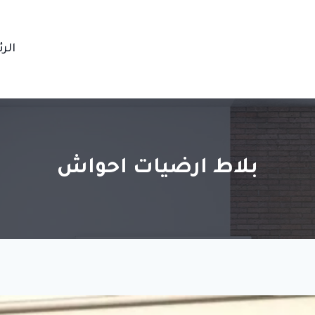
الر
بلاط ارضيات احواش