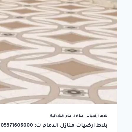
بلاط ارضيات
|
مقاول عام الشرقية
بلاط ارضيات منازل الدمام ت: 05371606000 بلاط ارضيات احواش الخبر – معلم بلاط الشرقية