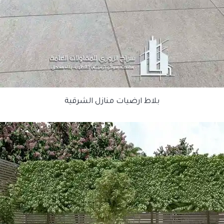
بلاط ارضيات منازل الشرقية