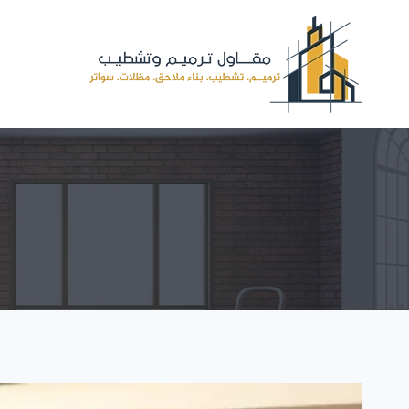
لتجاوز
لى
لمحتوى