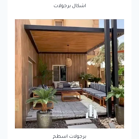
اشكال برجولات
برجولات اسطح