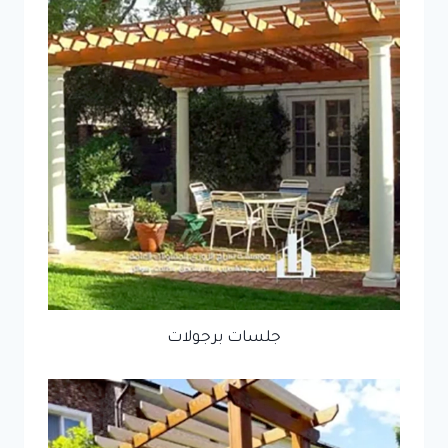
جلسات برجولات