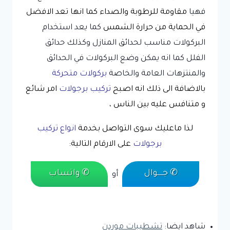
فهيا
مقاومة
للرطوبة والصداء كما انها تعد الافضل
في الحماية من حرارة الشمس
كما يعد استخدام
البركولات مناسب لحدائق المنازل وكذلك حدائق
الفلل كما انه يمكن وضع البركولات في الحدائق
والمنتزهات العامة والخاصة
بركولات متحركة
بالاضافة الى ذلك
انه اصبح
تركيب برجولات
امر شائع
و متنافس عليه بين الناس ،
لذا ماعليك سوى التواصل بخدمة
انواع تركيب
برجولات
على الارقام التالية:
✆ جـــــوال
✆ واتساب
أو
شاهد ايضا:
تشطيبات موردن