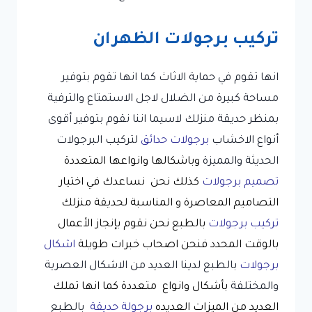
تركيب برجولات الظهران
انها تقوم في حماية الاثاث كما انها تقوم بتوفير
مساحة كبيرة من الضلال لاجل الاستمتاع والترفية
بمنظر حديقة منزلك لاسيما اننا نقوم بتوفير أقوى
أنواع الاخشاب
برجولات حدائق
لتركيب البرجولات
الحديثة والمميزة
وباشكالها وانواعها المتعددة
تصميم برجولات
كذلك نحن نساعدك في اختيار
التصاميم المعاصرة و المناسبة لحديقة منزلك
تركيب برجولات
بالطبع نحن نقوم بإنجاز الأعمال
بالوقت المحدد فنحن اصحاب خبرات طويلة
اشكال
برجولات
بالطبع لدينا العديد من الاشكال العصرية
والمختلفة
بأشكال وانواع متعددة كما انها تملك
العديد من الميزات العديده
برجولة حديقة
بالطبع