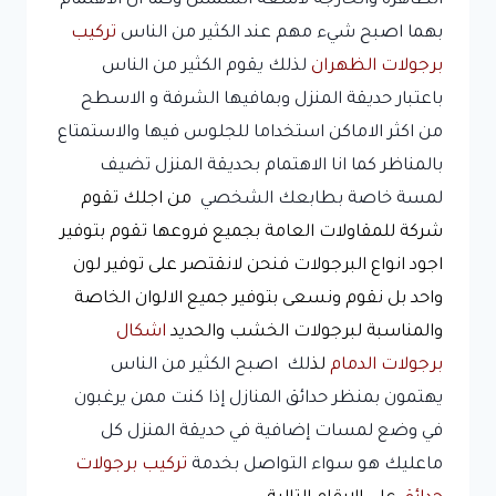
الظاهره والخارجه لاشعة الشمس وكما ان الاهتمام
بهما اصبح شيء مهم عند الكثير من الناس
تركيب
برجولات الظهران
لذلك يقوم الكثير من الناس
باعتبار حديقة المنزل وبمافيها الشرفة و الاسطح
من اكثر الاماكن استخداما للجلوس فيها والاستمتاع
بالمناظر كما انا الاهتمام بحديقة المنزل تضيف
لمسة خاصة بطابعك الشخصي
من اجلك تقوم
شركة للمقاولات العامة بجميع فروعها تقوم بتوفير
اجود انواع البرجولات فنحن لانقتصر على توفير لون
واحد بل نقوم ونسعى بتوفير جميع الالوان الخاصة
والمناسبة لبرجولات الخشب والحديد
اشكال
برجولات الدمام
لذ
لك اصبح الكثير من الناس
يهتمون بمنظر حدائق المنازل إذا كنت ممن يرغبون
في وضع لمسات إضافية في حديقة المنزل كل
ماعليك هو سواء التواصل بخدمة
تركيب
برجولات