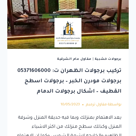
برجولات خشبية
|
مقاول عام الشرقية
تركيب برجولات الظهران ت: 05371606000
برجولات مودرن الخبر – برجولات اسطح
القطيف – اشكال برجولات الدمام
بواسطة
مقاول ترميم
10/05/2023
يعد الاهتمام بمنزلك وبما فيه حديقة المنزل وشرفة
المنزل وكذلك سطح منزلك من اكثر الاشياء