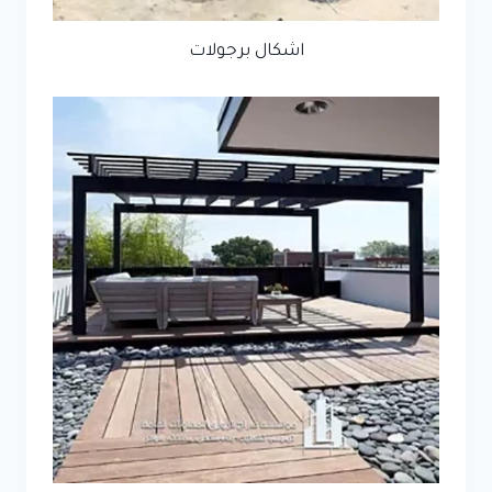
اشكال برجولات