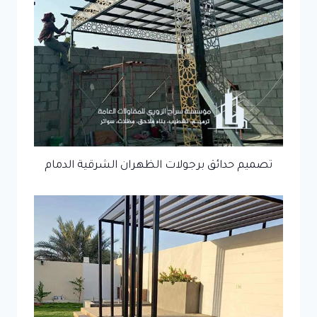
تصميم حدائق برجولات الظهران الشرقية الدمام