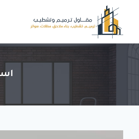
لتجاوز
لى
لمحتوى
اسع