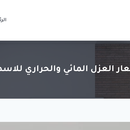
الر
ار العزل المائي والحراري للاس