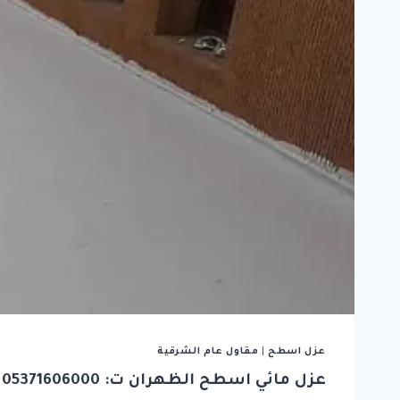
عزل اسطح
|
مقاول عام الشرقية
عزل مائي اسطح الظهران ت: 05371606000 عزل اسطح وخزانات الجبيل – طرق عزل الاسطح الخبر