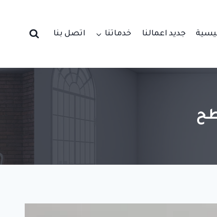
ئيسية
جديد اعمالنا
خدماتنا
اتصل بنا
طح