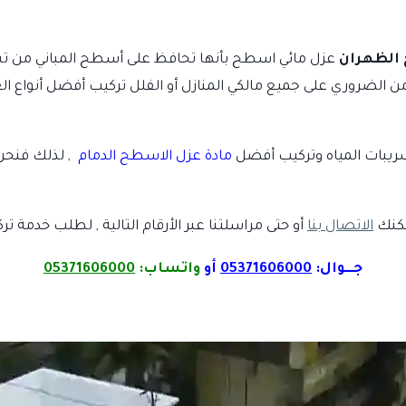
الظهران
عزل مائي اسطح بأنها تحافظ على أسطح المباني من تسر
ذلك من الضروري على جميع مالكي المنازل أو الفلل تركيب أفضل أنواع ا
بات المياه وتركيب أفضل
مادة عزل الاسطح الدمام
, لذلك فنحن 
يمكنك
الاتصال بنا
أو حتى مراسلتنا عبر الأرقام التالية , لطلب خدمة ترك
جـــوال:
05371606000
أو
واتساب:
05371606000