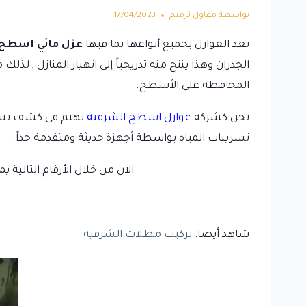
بواسطة
مقاول ترميم
17/04/2023
تعد العوازل بجميع أنواعها بما فيها
عزل مائي اسطح 
الجدران وهذا ينتج منه تدريجياً إلى انهيار المنازل , ل
المحافظة على الأسطح.
نحن كشركة
عوازل اسطح الشرقية
نهتم في كشف تسري
تسريبات المياه بواسطة أجهزة حديثة ومتقدمة جداً.
الان من خلال الأرقام التالية 
شاهد أيضا:
تركيب مظلات الشرقية